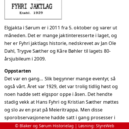
Elgjakta i Sørum er i 2011 fra 5. oktober og varer ut
måneden. Det er mange jaktinteresserte i laget, og
her er Fyhri jaktlags historie, nedskrevet av Jan Ole
Dahl, Trygve Sæther og Kåre Bøhler til lagets 80-
årsjubileum i 2009.
Oppstarten
Det var en gang… Slik begynner mange eventyr, så
også vårt. Året var 1929, det var trolig tidlig høst og
noen hadde sett elgspor oppe i åsen. Det hendte
stadig vekk at Hans Fyhri og Kristian Sæther møttes
og slo av en prat på Meieritrappa. Men disse
sporobservasjonene hadde satt i gang prosesser i
flere skogeieres tanker. Under samtalen kommer
© Blaker og Sørum Historielag | Løsning:
StyreWeb